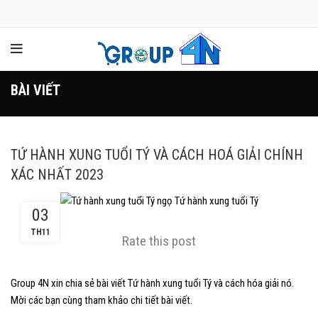
BÀI VIẾT
TỨ HÀNH XUNG TUỔI TÝ VÀ CÁCH HOÁ GIẢI CHÍNH
XÁC NHẤT 2023
03
TH11
Rate this post
Group 4N xin chia sẻ bài viết Tứ hành xung tuổi Tý và cách hóa giải nó.
Mời các bạn cùng tham khảo chi tiết bài viết.