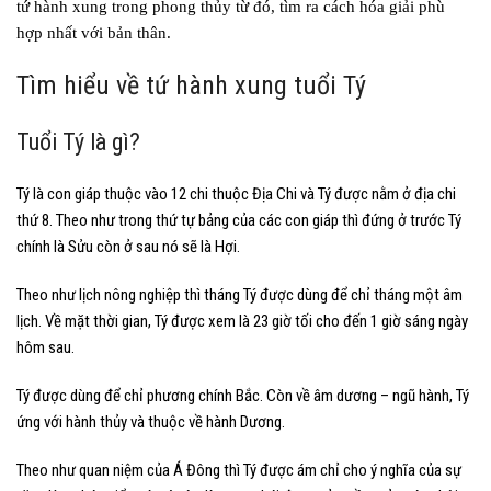
tứ hành xung trong phong thủy từ đó, tìm ra cách hóa giải phù
hợp nhất với bản thân.
Tìm hiểu về tứ hành xung tuổi Tý
Tuổi Tý là gì?
Tý là con giáp thuộc vào 12 chi thuộc Địa Chi và Tý được nằm ở địa chi
thứ 8. Theo như trong thứ tự bảng của các con giáp thì đứng ở trước Tý
chính là Sửu còn ở sau nó sẽ là Hợi.
Theo như lịch nông nghiệp thì tháng Tý được dùng để chỉ tháng một âm
lịch. Về mặt thời gian, Tý được xem là 23 giờ tối cho đến 1 giờ sáng ngày
hôm sau.
Tý được dùng để chỉ phương chính Bắc. Còn về âm dương – ngũ hành, Tý
ứng với hành thủy và thuộc về hành Dương.
Theo như quan niệm của Á Đông thì Tý được ám chỉ cho ý nghĩa của sự