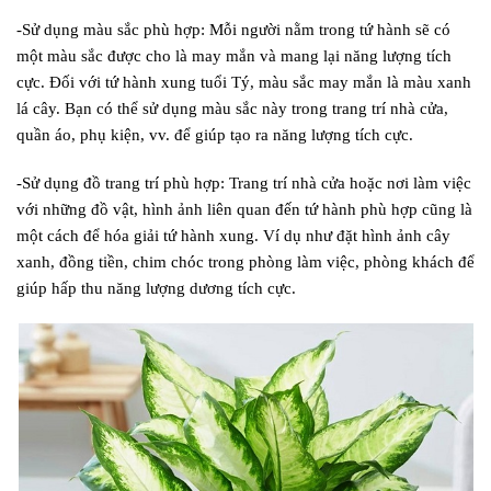
-Sử dụng màu sắc phù hợp: Mỗi người nằm trong tứ hành sẽ có
một màu sắc được cho là may mắn và mang lại năng lượng tích
cực. Đối với tứ hành xung tuổi Tý, màu sắc may mắn là màu xanh
lá cây. Bạn có thể sử dụng màu sắc này trong trang trí nhà cửa,
quần áo, phụ kiện, vv. để giúp tạo ra năng lượng tích cực.
-Sử dụng đồ trang trí phù hợp: Trang trí nhà cửa hoặc nơi làm việc
với những đồ vật, hình ảnh liên quan đến tứ hành phù hợp cũng là
một cách để hóa giải tứ hành xung. Ví dụ như đặt hình ảnh cây
xanh, đồng tiền, chim chóc trong phòng làm việc, phòng khách để
giúp hấp thu năng lượng dương tích cực.