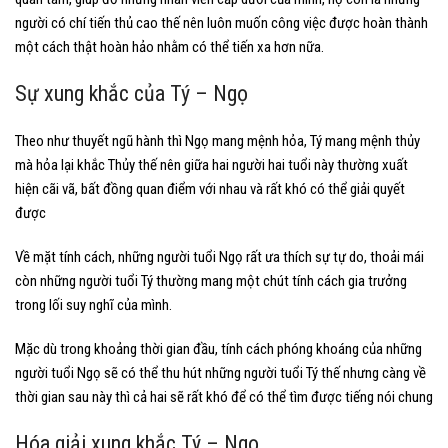
người có chí tiến thủ cao thế nên luôn muốn công việc được hoàn thành
một cách thật hoàn hảo nhằm có thể tiến xa hơn nữa.
Sự xung khắc của Tý – Ngọ
Theo như thuyết ngũ hành thì Ngọ mang mệnh hỏa, Tý mang mệnh thủy
mà hỏa lại khắc Thủy thế nên giữa hai người hai tuổi này thường xuất
hiện cãi vã, bất đồng quan điểm với nhau và rất khó có thể giải quyết
được
Về mặt tính cách, những người tuổi Ngọ rất ưa thích sự tự do, thoải mái
còn những người tuổi Tý thường mang một chút tính cách gia trưởng
trong lối suy nghĩ của mình.
Mặc dù trong khoảng thời gian đầu, tính cách phóng khoáng của những
người tuổi Ngọ sẽ có thể thu hút những người tuổi Tý thế nhưng càng về
thời gian sau này thì cả hai sẽ rất khó để có thể tìm được tiếng nói chung
Hóa giải xung khắc Tý – Ngọ