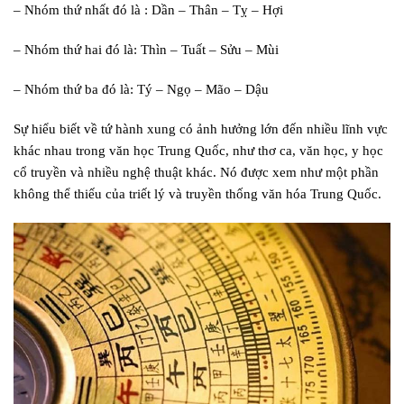
– Nhóm thứ nhất đó là : Dần – Thân – Tỵ – Hợi
– Nhóm thứ hai đó là: Thìn – Tuất – Sửu – Mùi
– Nhóm thứ ba đó là: Tý – Ngọ – Mão – Dậu
Sự hiểu biết về tứ hành xung có ảnh hưởng lớn đến nhiều lĩnh vực
khác nhau trong văn học Trung Quốc, như thơ ca, văn học, y học
cổ truyền và nhiều nghệ thuật khác. Nó được xem như một phần
không thể thiếu của triết lý và truyền thống văn hóa Trung Quốc.