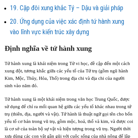
Cặp đôi xung khắc Tý – Dậu và giải pháp
Ứng dụng của việc xác định tứ hành xung
vào lĩnh vực kiến trúc xây dựng
Định nghĩa về tứ hành xung
Tứ hành xung là khái niệm trong Tử vi học, đề cập đến một cách
xung đột, tương khắc giữa các yếu tố của Tứ trụ (gồm ngũ hành
Kim, Mộc, Thủy, Hỏa, Thổ) trong địa chi và địa chi của người
sinh vào năm đó.
Tứ hành xung là một khái niệm trong văn học Trung Quốc, được
sử dụng để chỉ ra mối quan hệ giữa các yếu tố khác nhau trong tứ
trụ (thiên, địa, người và vật). Tứ hành là thuật ngữ gọi tên cho bốn
yếu tố cơ bản trong vũ trụ, gồm mộc, hoả, thổ và kim, và được coi
là cơ sở của toàn bộ sự vật và hiện tượng trong vũ trụ. Người thời
xưa dùng các con vật gần gũi với cuộc sống của nhà nông để lập