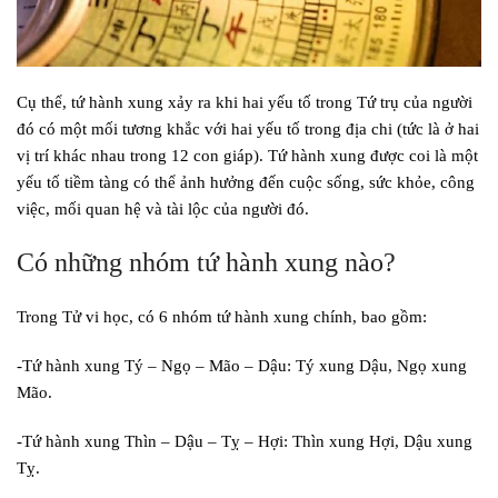
Cụ thể, tứ hành xung xảy ra khi hai yếu tố trong Tứ trụ của người
đó có một mối tương khắc với hai yếu tố trong địa chi (tức là ở hai
vị trí khác nhau trong 12 con giáp). Tứ hành xung được coi là một
yếu tố tiềm tàng có thể ảnh hưởng đến cuộc sống, sức khỏe, công
việc, mối quan hệ và tài lộc của người đó.
Có những nhóm tứ hành xung nào?
Trong Tử vi học, có 6 nhóm tứ hành xung chính, bao gồm:
-Tứ hành xung Tý – Ngọ – Mão – Dậu: Tý xung Dậu, Ngọ xung
Mão.
-Tứ hành xung Thìn – Dậu – Tỵ – Hợi: Thìn xung Hợi, Dậu xung
Tỵ.