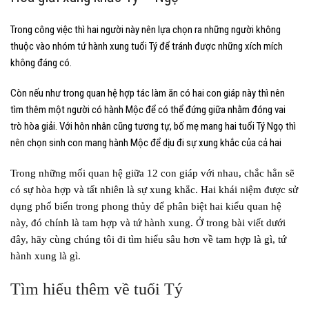
Trong công việc thì hai người này nên lựa chọn ra những người không
thuộc vào nhóm tứ hành xung tuổi Tý để tránh được những xích mích
không đáng có.
Còn nếu như trong quan hệ hợp tác làm ăn có hai con giáp này thì nên
tìm thêm một người có hành Mộc để có thể đứng giữa nhằm đóng vai
trò hòa giải. Với hôn nhân cũng tương tự, bố mẹ mang hai tuổi Tý Ngọ thì
nên chọn sinh con mang hành Mộc để dịu đi sự xung khắc của cả hai
Trong những mối quan hệ giữa 12 con giáp với nhau, chắc hẳn sẽ
có sự hòa hợp và tất nhiên là sự xung khắc. Hai khái niệm được sử
dụng phổ biến trong phong thủy để phân biệt hai kiểu quan hệ
này, đó chính là tam hợp và tứ hành xung. Ở trong bài viết dưới
đây, hãy cùng chúng tôi đi tìm hiểu sâu hơn về tam hợp là gì, tứ
hành xung là gì.
Tìm hiểu thêm về tuổi Tý