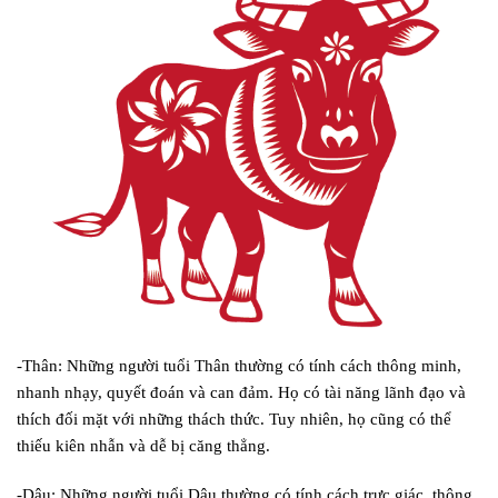
-Thân: Những người tuổi Thân thường có tính cách thông minh,
nhanh nhạy, quyết đoán và can đảm. Họ có tài năng lãnh đạo và
thích đối mặt với những thách thức. Tuy nhiên, họ cũng có thể
thiếu kiên nhẫn và dễ bị căng thẳng.
-Dậu: Những người tuổi Dậu thường có tính cách trực giác, thông