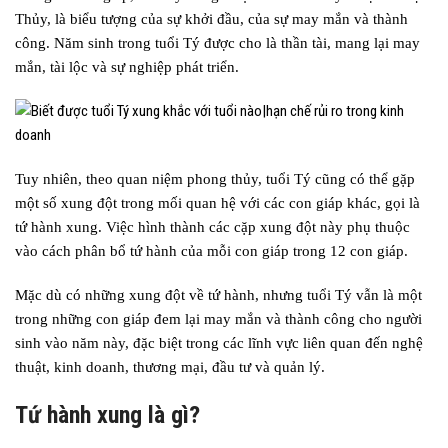
Thủy, là biểu tượng của sự khởi đầu, của sự may mắn và thành
công. Năm sinh trong tuổi Tý được cho là thần tài, mang lại may
mắn, tài lộc và sự nghiệp phát triển.
Tuy nhiên, theo quan niệm phong thủy, tuổi Tý cũng có thể gặp
một số xung đột trong mối quan hệ với các con giáp khác, gọi là
tứ hành xung. Việc hình thành các cặp xung đột này phụ thuộc
vào cách phân bổ tứ hành của mỗi con giáp trong 12 con giáp.
Mặc dù có những xung đột về tứ hành, nhưng tuổi Tý vẫn là một
trong những con giáp đem lại may mắn và thành công cho người
sinh vào năm này, đặc biệt trong các lĩnh vực liên quan đến nghệ
thuật, kinh doanh, thương mại, đầu tư và quản lý.
Tứ hành xung là gì?