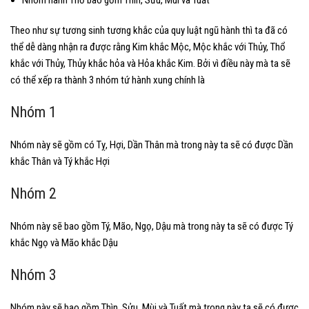
Nhóm hành Thổ bao gồm Thìn, Sửu, Mùi và Tuất
Theo như sự tương sinh tương khắc của quy luật ngũ hành thì ta đã có
thể dễ dàng nhận ra được rằng Kim khắc Mộc, Mộc khắc với Thủy, Thổ
khắc với Thủy, Thủy khắc hỏa và Hỏa khắc Kim. Bởi vì điều này mà ta sẽ
có thể xếp ra thành 3 nhóm tứ hành xung chính là
Nhóm 1
Nhóm này sẽ gồm có Tỵ, Hợi, Dần Thân mà trong này ta sẽ có được Dần
khắc Thân và Tý khắc Hợi
Nhóm 2
Nhóm này sẽ bao gồm Tý, Mão, Ngọ, Dậu mà trong này ta sẽ có được Tý
khắc Ngọ và Mão khắc Dậu
Nhóm 3
Nhóm này sẽ bao gồm Thìn, Sửu, Mùi và Tuất mà trong này ta sẽ có được