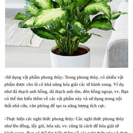
-Sử dụng vật phẩm phong thủy: Trong phong thủy, có nhiều vật
phẩm được cho là có khả năng hóa giải các tứ hành xung. Ví dụ
như đá thạch anh hồng, đá thạch anh tím, đèn hồng ngoại, vv. Bạn
có thể tìm hiểu thêm về các vật phẩm này và sử dụng trong nội
thất nhà cửa, văn phòng để tạo ra năng lượng tích cực.
-Thực hiện các nghi thức phong thủy: Các nghi thức phong thủy
như lên đồng, lấy gió, hóa sát, vv. cũng là cách để hóa giải tứ
hành xung. Bạn có thể tìm hiểu thêm về các nghi thức này và thực