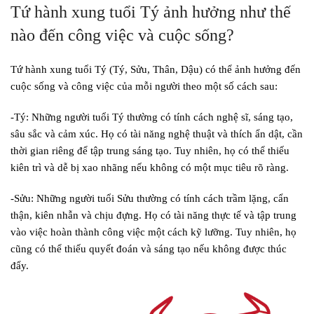
Tứ hành xung tuổi Tý ảnh hưởng như thế
nào đến công việc và cuộc sống?
Tứ hành xung tuổi Tý (Tý, Sửu, Thân, Dậu) có thể ảnh hưởng đến
cuộc sống và công việc của mỗi người theo một số cách sau:
-Tý: Những người tuổi Tý thường có tính cách nghệ sĩ, sáng tạo,
sâu sắc và cảm xúc. Họ có tài năng nghệ thuật và thích ẩn dật, cần
thời gian riêng để tập trung sáng tạo. Tuy nhiên, họ có thể thiếu
kiên trì và dễ bị xao nhãng nếu không có một mục tiêu rõ ràng.
-Sửu: Những người tuổi Sửu thường có tính cách trầm lặng, cẩn
thận, kiên nhẫn và chịu đựng. Họ có tài năng thực tế và tập trung
vào việc hoàn thành công việc một cách kỹ lưỡng. Tuy nhiên, họ
cũng có thể thiếu quyết đoán và sáng tạo nếu không được thúc
đẩy.