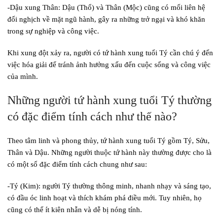
-Dậu xung Thân: Dậu (Thổ) và Thân (Mộc) cũng có mối liên hệ
đối nghịch về mặt ngũ hành, gây ra những trở ngại và khó khăn
trong sự nghiệp và công việc.
Khi xung đột xảy ra, người có tứ hành xung tuổi Tý cần chú ý đến
việc hóa giải để tránh ảnh hưởng xấu đến cuộc sống và công việc
của mình.
Những người tứ hành xung tuổi Tý thường
có đặc điểm tính cách như thế nào?
Theo tâm linh và phong thủy, tứ hành xung tuổi Tý gồm Tý, Sửu,
Thân và Dậu. Những người thuộc tứ hành này thường được cho là
có một số đặc điểm tính cách chung như sau:
-Tý (Kim): người Tý thường thông minh, nhanh nhạy và sáng tạo,
có đầu óc linh hoạt và thích khám phá điều mới. Tuy nhiên, họ
cũng có thể ít kiên nhẫn và dễ bị nóng tính.