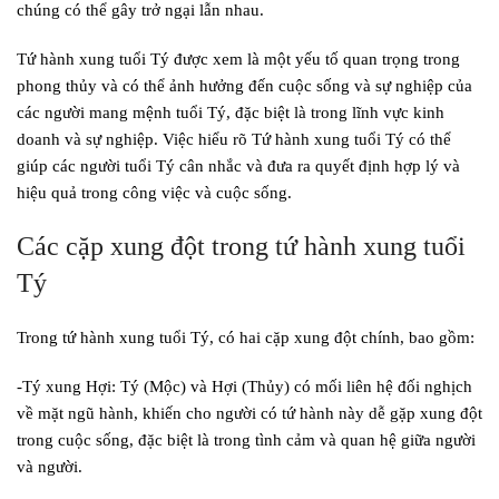
chúng có thể gây trở ngại lẫn nhau.
Tứ hành xung tuổi Tý được xem là một yếu tố quan trọng trong
phong thủy và có thể ảnh hưởng đến cuộc sống và sự nghiệp của
các người mang mệnh tuổi Tý, đặc biệt là trong lĩnh vực kinh
doanh và sự nghiệp. Việc hiểu rõ Tứ hành xung tuổi Tý có thể
giúp các người tuổi Tý cân nhắc và đưa ra quyết định hợp lý và
hiệu quả trong công việc và cuộc sống.
Các cặp xung đột trong tứ hành xung tuổi
Tý
Trong tứ hành xung tuổi Tý, có hai cặp xung đột chính, bao gồm:
-Tý xung Hợi: Tý (Mộc) và Hợi (Thủy) có mối liên hệ đối nghịch
về mặt ngũ hành, khiến cho người có tứ hành này dễ gặp xung đột
trong cuộc sống, đặc biệt là trong tình cảm và quan hệ giữa người
và người.