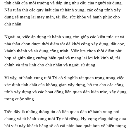
tính chất của môi trường và đáp ứng nhu cầu của người sử dụng.
Nếu tuân thủ các quy luật của tứ hành xung, các công trình xây
dựng sẽ mang lại may mắn, tài lộc, sức khỏe và hạnh phúc cho
chủ nhân.
Ngoài ra, việc áp dụng tứ hành xung còn giúp các kiến trúc sư và
nhà thầu chọn được thời điểm tốt để khởi công xây dựng, đặt cọc,
khánh thành và sử dụng công trình. Việc lựa chọn thời điểm phù
hợp sẽ giúp tăng cường hiệu quả và mang lại lợi ích kinh tế, tài
chính và tâm linh cho chủ nhân và người sử dụng.
Vì vậy, tứ hành xung tuổi Tý có ý nghĩa rất quan trọng trong việc
xác định tính chất của không gian xây dựng, hỗ trợ cho các công
trình xây dựng và các hoạt động liên quan đến kiến trúc, xây dựng
trong cuộc sống.
Trên đây là những thông tin có liên quan đến tứ hành xung nói
chung và tứ hành xung tuổi Tý nói riêng. Hy vọng rằng thông qua
bài viết này khách hàng sẽ có cái nhìn bao quát hơn về hiện tượng