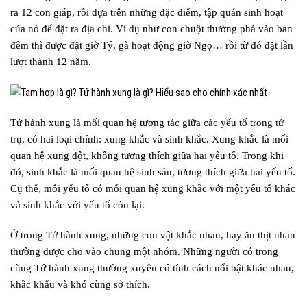
ra 12 con giáp, rồi dựa trên những đặc điểm, tập quán sinh hoạt
của nó để đặt ra địa chi. Ví dụ như con chuột thường phá vào ban
đêm thì được đặt giờ Tý, gà hoạt động giờ Ngọ… rồi từ đó đặt lần
lượt thành 12 năm.
Tứ hành xung là mối quan hệ tương tác giữa các yếu tố trong tứ
trụ, có hai loại chính: xung khắc và sinh khắc. Xung khắc là mối
quan hệ xung đột, không tương thích giữa hai yếu tố. Trong khi
đó, sinh khắc là mối quan hệ sinh sản, tương thích giữa hai yếu tố.
Cụ thể, mỗi yếu tố có mối quan hệ xung khắc với một yếu tố khác
và sinh khắc với yếu tố còn lại.
Ở trong Tứ hành xung, những con vật khắc nhau, hay ăn thịt nhau
thường được cho vào chung một nhóm. Những người có trong
cùng Tứ hành xung thường xuyên có tính cách nổi bật khác nhau,
khắc khẩu và khó cùng sở thích.