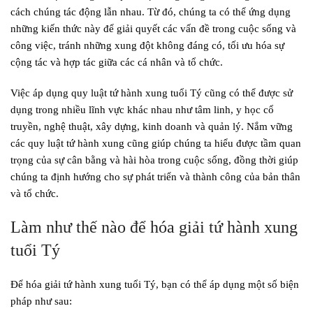
cách chúng tác động lẫn nhau. Từ đó, chúng ta có thể ứng dụng
những kiến thức này để giải quyết các vấn đề trong cuộc sống và
công việc, tránh những xung đột không đáng có, tối ưu hóa sự
cộng tác và hợp tác giữa các cá nhân và tổ chức.
Việc áp dụng quy luật tứ hành xung tuổi Tý cũng có thể được sử
dụng trong nhiều lĩnh vực khác nhau như tâm linh, y học cổ
truyền, nghệ thuật, xây dựng, kinh doanh và quản lý. Nắm vững
các quy luật tứ hành xung cũng giúp chúng ta hiểu được tầm quan
trọng của sự cân bằng và hài hòa trong cuộc sống, đồng thời giúp
chúng ta định hướng cho sự phát triển và thành công của bản thân
và tổ chức.
Làm như thế nào để hóa giải tứ hành xung
tuổi Tý
Để hóa giải tứ hành xung tuổi Tý, bạn có thể áp dụng một số biện
pháp như sau: