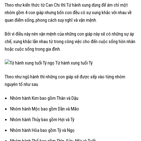
Theo như kiến thức từ Can Chi thì Tứ hành xung dùng để ám chỉ một
nhóm gồm 4 con giáp nhưng bốn con đều có sự xung khắc với nhau về
quan điểm sống, phong cách suy nghĩ và vận mệnh.
Bởi vì điều này nên vận mệnh của những con giáp này sẽ có những sự áp
chế, xung khắc lẫn nhau từ trong công việc cho đến cuộc sống hôn nhân
hoặc cuộc sống trong gia đình.
Theo như ngũ hành thì những con giáp sẽ được xếp vào từng nhóm
nguyên tố như sau
Nhóm hành Kim bao gồm Thân và Dậu
Nhóm hành Mộc bao gồm Dần và Mão
Nhóm hành Thủy bao gồm Hợi và Tý
Nhóm hành Hỏa bao gồm Tý và Ngọ