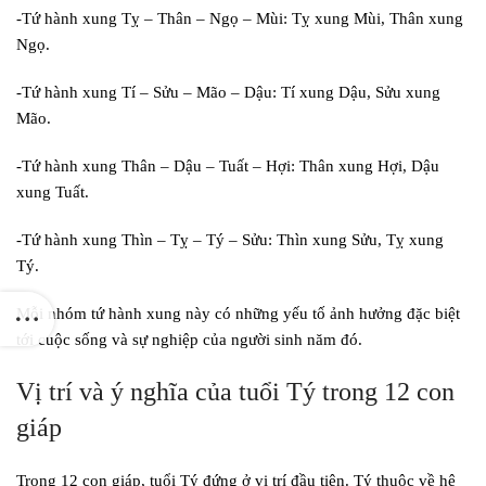
-Tứ hành xung Tỵ – Thân – Ngọ – Mùi: Tỵ xung Mùi, Thân xung
Ngọ.
-Tứ hành xung Tí – Sửu – Mão – Dậu: Tí xung Dậu, Sửu xung
Mão.
-Tứ hành xung Thân – Dậu – Tuất – Hợi: Thân xung Hợi, Dậu
xung Tuất.
-Tứ hành xung Thìn – Tỵ – Tý – Sửu: Thìn xung Sửu, Tỵ xung
Tý.
Mỗi nhóm tứ hành xung này có những yếu tố ảnh hưởng đặc biệt
tới cuộc sống và sự nghiệp của người sinh năm đó.
Vị trí và ý nghĩa của tuổi Tý trong 12 con
giáp
Trong 12 con giáp, tuổi Tý đứng ở vị trí đầu tiên. Tý thuộc về hệ