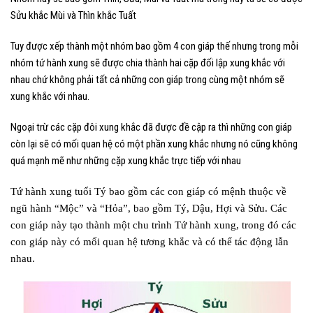
Sửu khắc Mùi và Thìn khắc Tuất
Tuy được xếp thành một nhóm bao gồm 4 con giáp thế nhưng trong mỗi
nhóm tứ hành xung sẽ được chia thành hai cặp đối lập xung khắc với
nhau chứ không phải tất cả những con giáp trong cùng một nhóm sẽ
xung khắc với nhau.
Ngoại trừ các cặp đôi xung khắc đã được đề cập ra thì những con giáp
còn lại sẽ có mối quan hệ có một phần xung khắc nhưng nó cũng không
quá mạnh mẽ như những cặp xung khắc trực tiếp với nhau
Tứ hành xung tuổi Tý bao gồm các con giáp có mệnh thuộc về
ngũ hành “Mộc” và “Hỏa”, bao gồm Tý, Dậu, Hợi và Sửu. Các
con giáp này tạo thành một chu trình Tứ hành xung, trong đó các
con giáp này có mối quan hệ tương khắc và có thể tác động lẫn
nhau.