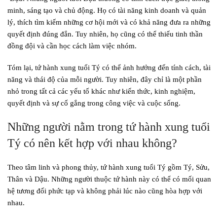
minh, sáng tạo và chủ động. Họ có tài năng kinh doanh và quản
lý, thích tìm kiếm những cơ hội mới và có khả năng đưa ra những
quyết định đúng đắn. Tuy nhiên, họ cũng có thể thiếu tinh thần
đồng đội và cần học cách làm việc nhóm.
Tóm lại, tứ hành xung tuổi Tý có thể ảnh hưởng đến tính cách, tài
năng và thái độ của mỗi người. Tuy nhiên, đây chỉ là một phần
nhỏ trong tất cả các yếu tố khác như kiến thức, kinh nghiệm,
quyết định và sự cố gắng trong công việc và cuộc sống.
Những người nằm trong tứ hành xung tuổi
Tý có nên kết hợp với nhau không?
Theo tâm linh và phong thủy, tứ hành xung tuổi Tý gồm Tý, Sửu,
Thân và Dậu. Những người thuộc tứ hành này có thể có mối quan
hệ tương đối phức tạp và không phải lúc nào cũng hòa hợp với
nhau.