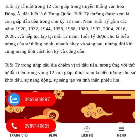
Tuổi Tý là một trong 12 con giáp trong truyền thống văn hóa
Đông Á, đặc biệt là ở Trung Quốc. Tuổi Tý thường được xem là
con giáp đầu tiên trong chu kỳ 12 năm. Năm Tuổi Tý gồm các
năm: 1920, 1932, 1944, 1956, 1968, 1980, 1992, 2004, 2016,
2028…và tiếp tục lặp lại mỗi 12 năm. Tuổi Tý được cho là biểu
tượng của sự thông minh, nhanh nhạy và sáng tạo, nhưng đôi khi
cũng mang tính cách ích kỷ và cứng đầu.
Tuổi Tý trong nhịp cầu địa chiếm vị trí đầu tiên, tương ứng với thứ
tự đầu tiên trong vòng 12 con giáp, được xem là biểu tượng cho sự
khởi đầu, sự năng động, sự sáng tạo và tinh thần phiêu lưu.
0962604887
0989149805
TRANG CHỦ
BLOG
LIÊN HỆ
MENU