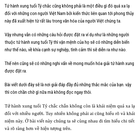
Tứ hành xung tuổi Tý chắc cũng không phải là một điều gì đó quá xa lạ
đối với những con người Việt Nam bởi kiến thức liên quan tới phong thủy
này đã xuất hiện từ rất lâu trong văn hóa của người Việt chúng ta.
Vậy nhưng vẫn có những câu hỏi được đặt ra ví dụ như là những người
thuộc tứ hành xung tuổi Tý thì vận mệnh của họ sẽ có những diễn biến
như thế nào, về khía cạnh sự nghiệp, tình cảm thì sẽ diễn ra như nào.
Thế nên cũng sẽ có những nghi vấn về mong muốn hóa giải tứ hành xung
được đặt ra.
Bài viết dưới đây sẽ là nơi giải đáp đầy đủ những thắc mắc của bạn. vậy
thì còn chần chờ gì nữa mà không đọc ngay thôi.
Tứ hành xung tuổi Tý chắc chắn không còn là khái niệm quá xa lạ
đối với nhiều người. Tuy nhiên không phải ai cũng hiểu rõ và khái
niệm này. Ở bài viết này chúng ta sẽ cùng nhau đi tìm hiểu chi tiết
và rõ ràng hơn về hiện tượng trên.