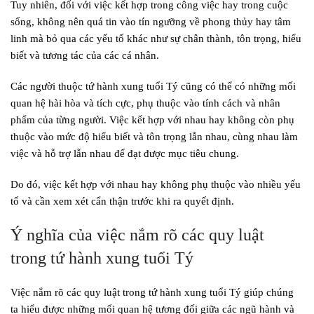
Tuy nhiên, đối với việc kết hợp trong công việc hay trong cuộc
sống, không nên quá tin vào tín ngưỡng về phong thủy hay tâm
linh mà bỏ qua các yếu tố khác như sự chân thành, tôn trọng, hiểu
biết và tương tác của các cá nhân.
Các người thuộc tứ hành xung tuổi Tý cũng có thể có những mối
quan hệ hài hòa và tích cực, phụ thuộc vào tính cách và nhân
phẩm của từng người. Việc kết hợp với nhau hay không còn phụ
thuộc vào mức độ hiểu biết và tôn trọng lẫn nhau, cùng nhau làm
việc và hỗ trợ lẫn nhau để đạt được mục tiêu chung.
Do đó, việc kết hợp với nhau hay không phụ thuộc vào nhiều yếu
tố và cần xem xét cẩn thận trước khi ra quyết định.
Ý nghĩa của việc nắm rõ các quy luật
trong tứ hành xung tuổi Tý
Việc nắm rõ các quy luật trong tứ hành xung tuổi Tý giúp chúng
ta hiểu được những mối quan hệ tương đối giữa các ngũ hành và